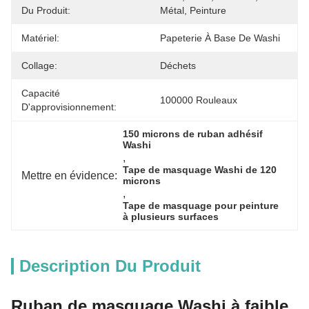
Du Produit:
Métal, Peinture
Matériel:
Papeterie À Base De Washi
Collage:
Déchets
Capacité
100000 Rouleaux
D'approvisionnement:
150 microns de ruban adhésif 
Washi
, 
Tape de masquage Washi de 120 
Mettre en évidence:
microns
, 
Tape de masquage pour peinture 
à plusieurs surfaces
Description Du Produit
Ruban de masquage Washi à faible