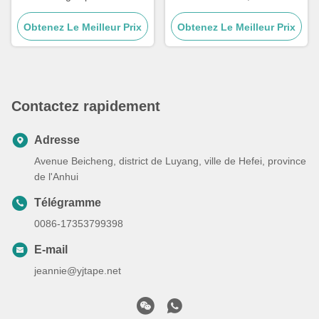
acrylique pour la peinture de
degrés haute température
Obtenez Le Meilleur Prix
voiture bateau
Obtenez Le Meilleur Prix
Contactez rapidement
Adresse
Avenue Beicheng, district de Luyang, ville de Hefei, province
de l'Anhui
Télégramme
0086-17353799398
E-mail
jeannie@yjtape.net