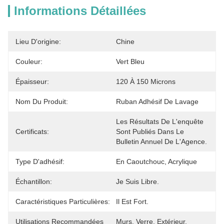
Informations Détaillées
Lieu D'origine:
Chine
Couleur:
Vert Bleu
Épaisseur:
120 À 150 Microns
Nom Du Produit:
Ruban Adhésif De Lavage
Les Résultats De L'enquête 
Certificats:
Sont Publiés Dans Le 
Bulletin Annuel De L'Agence.
Type D'adhésif:
En Caoutchouc, Acrylique
Échantillon:
Je Suis Libre.
Caractéristiques Particulières:
Il Est Fort.
Utilisations Recommandées
Murs, Verre, Extérieur, 