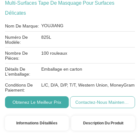
Multi-Surfaces Tape De Masquage Pour Surfaces
Délicates
YOUJIANG
Nom De Marque:
Numéro De
825L
Modèle:
Nombre De
100 rouleaux
Pièces:
Détails De
Emballage en carton
L'emballage:
Conditions De
L/C, D/A, D/P, T/T, Western Union, MoneyGram
Paiement:
Obtenez Le Meilleur Prix
Contactez-Nous Maintenant
Informations Détaillées
Description Du Produit