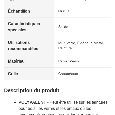
Échantillon
Gratuit
Caractéristiques
Solide
spéciales
Utilisations
Mur, Verre, Extérieur, Métal,
Peinture
recommandées
Matériau
Papier Washi
Colle
Caoutchouc
Description du produit
POLYVALENT
- Peut être utilisé sur les teintures
pour bois, les vernis et les émaux où les
revêtements peuvent ne pas bien adhérer au